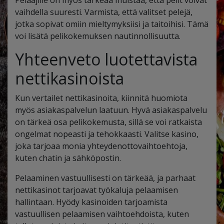
Pelaajille on myös tärkeää muistaa, että pelit voivat
vaihdella suuresti. Varmista, että valitset pelejä,
jotka sopivat omiin mieltymyksiisi ja taitoihisi. Tämä
voi lisätä pelikokemuksen nautinnollisuutta.
Yhteenveto luotettavista
nettikasinoista
Kun vertailet nettikasinoita, kiinnitä huomiota
myös asiakaspalvelun laatuun. Hyvä asiakaspalvelu
on tärkeä osa pelikokemusta, sillä se voi ratkaista
ongelmat nopeasti ja tehokkaasti. Valitse kasino,
joka tarjoaa monia yhteydenottovaihtoehtoja,
kuten chatin ja sähköpostin.
Pelaaminen vastuullisesti on tärkeää, ja parhaat
nettikasinot tarjoavat työkaluja pelaamisen
hallintaan. Hyödy kasinoiden tarjoamista
vastuullisen pelaamisen vaihtoehdoista, kuten