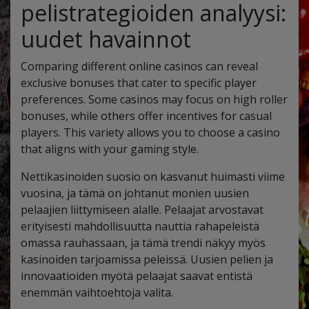
pelistrategioiden analyysi:
uudet havainnot
Comparing different online casinos can reveal
exclusive bonuses that cater to specific player
preferences. Some casinos may focus on high roller
bonuses, while others offer incentives for casual
players. This variety allows you to choose a casino
that aligns with your gaming style.
Nettikasinoiden suosio on kasvanut huimasti viime
vuosina, ja tämä on johtanut monien uusien
pelaajien liittymiseen alalle. Pelaajat arvostavat
erityisesti mahdollisuutta nauttia rahapeleistä
omassa rauhassaan, ja tämä trendi näkyy myös
kasinoiden tarjoamissa peleissä. Uusien pelien ja
innovaatioiden myötä pelaajat saavat entistä
enemmän vaihtoehtoja valita.