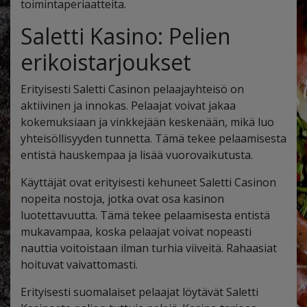
toimintaperiaatteita.
Saletti Kasino: Pelien
erikoistarjoukset
Erityisesti Saletti Casinon pelaajayhteisö on
aktiivinen ja innokas. Pelaajat voivat jakaa
kokemuksiaan ja vinkkejään keskenään, mikä luo
yhteisöllisyyden tunnetta. Tämä tekee pelaamisesta
entistä hauskempaa ja lisää vuorovaikutusta.
Käyttäjät ovat erityisesti kehuneet Saletti Casinon
nopeita nostoja, jotka ovat osa kasinon
luotettavuutta. Tämä tekee pelaamisesta entistä
mukavampaa, koska pelaajat voivat nopeasti
nauttia voitoistaan ilman turhia viiveitä. Rahaasiat
hoituvat vaivattomasti.
Erityisesti suomalaiset pelaajat löytävät Saletti