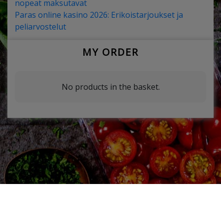
nopeat maksutavat
navigation
Paras online kasino 2026: Erikoistarjoukset ja
peliarvostelut
MY ORDER
No products in the basket.