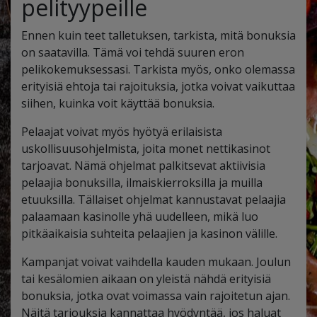
pelityypeille
Ennen kuin teet talletuksen, tarkista, mitä bonuksia
on saatavilla. Tämä voi tehdä suuren eron
pelikokemuksessasi. Tarkista myös, onko olemassa
erityisiä ehtoja tai rajoituksia, jotka voivat vaikuttaa
siihen, kuinka voit käyttää bonuksia.
Pelaajat voivat myös hyötyä erilaisista
uskollisuusohjelmista, joita monet nettikasinot
tarjoavat. Nämä ohjelmat palkitsevat aktiivisia
pelaajia bonuksilla, ilmaiskierroksilla ja muilla
etuuksilla. Tällaiset ohjelmat kannustavat pelaajia
palaamaan kasinolle yhä uudelleen, mikä luo
pitkäaikaisia suhteita pelaajien ja kasinon välille.
Kampanjat voivat vaihdella kauden mukaan. Joulun
tai kesälomien aikaan on yleistä nähdä erityisiä
bonuksia, jotka ovat voimassa vain rajoitetun ajan.
Näitä tarjouksia kannattaa hyödyntää, jos haluat