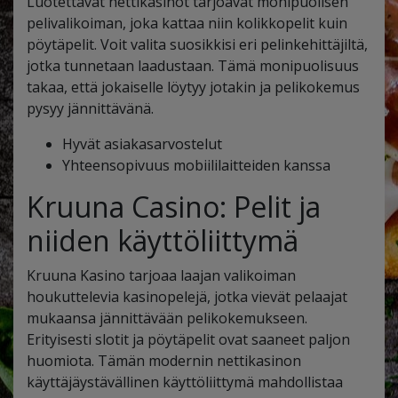
Luotettavat nettikasinot tarjoavat monipuolisen
pelivalikoiman, joka kattaa niin kolikkopelit kuin
pöytäpelit. Voit valita suosikkisi eri pelinkehittäjiltä,
jotka tunnetaan laadustaan. Tämä monipuolisuus
takaa, että jokaiselle löytyy jotakin ja pelikokemus
pysyy jännittävänä.
Hyvät asiakasarvostelut
Yhteensopivuus mobiililaitteiden kanssa
Kruuna Casino: Pelit ja
niiden käyttöliittymä
Kruuna Kasino tarjoaa laajan valikoiman
houkuttelevia kasinopelejä, jotka vievät pelaajat
mukaansa jännittävään pelikokemukseen.
Erityisesti slotit ja pöytäpelit ovat saaneet paljon
huomiota. Tämän modernin nettikasinon
käyttäjäystävällinen käyttöliittymä mahdollistaa