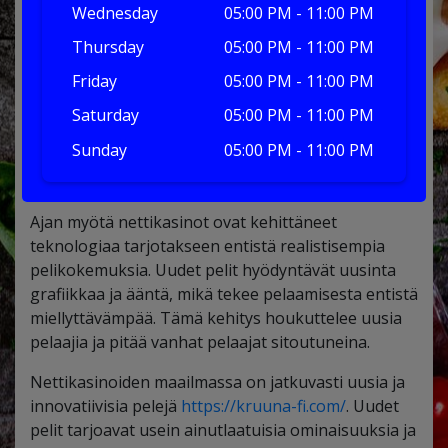
Wednesday
05:00 PM - 11:00 PM
Pelaajat voivat helposti löytää uusia nettikasinoita,
Thursday
05:00 PM - 11:00 PM
jotka tarjoavat innovatiivisia pelejä ja houkuttelevia
Friday
05:00 PM - 11:00 PM
etuja. Vertailtaessa eri vaihtoehtoja on hyvä
kiinnittää huomiota kasinon asiakasarvosteluihin ja
Saturday
05:00 PM - 11:00 PM
sen tarjoamiin bonuksiin. Uudet kasinot voivat
Sunday
05:00 PM - 11:00 PM
usein yllättää pelaajat tarjoamalla ainutlaatuisia
kokemuksia ja bonuksia.
Ajan myötä nettikasinot ovat kehittäneet
teknologiaa tarjotakseen entistä realistisempia
pelikokemuksia. Uudet pelit hyödyntävät uusinta
grafiikkaa ja ääntä, mikä tekee pelaamisesta entistä
miellyttävämpää. Tämä kehitys houkuttelee uusia
pelaajia ja pitää vanhat pelaajat sitoutuneina.
Nettikasinoiden maailmassa on jatkuvasti uusia ja
innovatiivisia pelejä
https://kruuna-fi.com/
. Uudet
pelit tarjoavat usein ainutlaatuisia ominaisuuksia ja