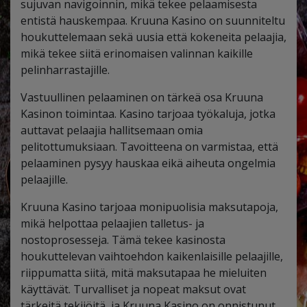
sujuvan navigoinnin, mikä tekee pelaamisesta
entistä hauskempaa. Kruuna Kasino on suunniteltu
houkuttelemaan sekä uusia että kokeneita pelaajia,
mikä tekee siitä erinomaisen valinnan kaikille
pelinharrastajille.
Vastuullinen pelaaminen on tärkeä osa Kruuna
Kasinon toimintaa. Kasino tarjoaa työkaluja, jotka
auttavat pelaajia hallitsemaan omia
pelitottumuksiaan. Tavoitteena on varmistaa, että
pelaaminen pysyy hauskaa eikä aiheuta ongelmia
pelaajille.
Kruuna Kasino tarjoaa monipuolisia maksutapoja,
mikä helpottaa pelaajien talletus- ja
nostoprosesseja. Tämä tekee kasinosta
houkuttelevan vaihtoehdon kaikenlaisille pelaajille,
riippumatta siitä, mitä maksutapaa he mieluiten
käyttävät. Turvalliset ja nopeat maksut ovat
tärkeitä tekijöitä, ja Kruuna Kasino on onnistunut