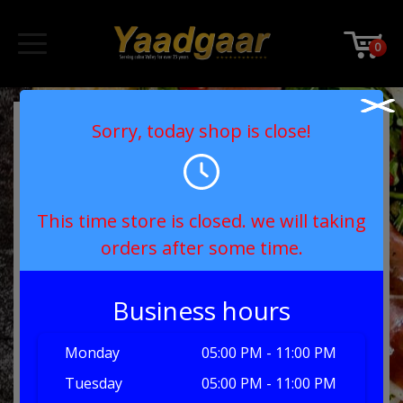
0
Best online casino
Sorry, today shop is close!
2026: Pelivalikoima
ja luotettavat
This time store is closed. we will taking
orders after some time.
maksutavat
Business hours
Posted on
4th June 2026
by
Atia Ali
Miksi nettikasinot
Monday
05:00 PM - 11:00 PM
tarjoavat erilaisia
Tuesday
05:00 PM - 11:00 PM
maksuvaihtoehtoja?