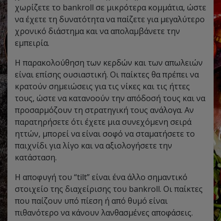
χωρίζετε το bankroll σε μικρότερα κομμάτια, ώστε
να έχετε τη δυνατότητα να παίζετε για μεγαλύτερο
χρονικό διάστημα και να απολαμβάνετε την
εμπειρία.
Η παρακολούθηση των κερδών και των απωλειών
είναι επίσης ουσιαστική. Οι παίκτες θα πρέπει να
κρατούν σημειώσεις για τις νίκες και τις ήττες
τους, ώστε να κατανοούν την απόδοσή τους και να
προσαρμόζουν τη στρατηγική τους ανάλογα. Αν
παρατηρήσετε ότι έχετε μια συνεχόμενη σειρά
ηττών, μπορεί να είναι σοφό να σταματήσετε το
παιχνίδι για λίγο και να αξιολογήσετε την
κατάσταση.
Η αποφυγή του “tilt” είναι ένα άλλο σημαντικό
στοιχείο της διαχείρισης του bankroll. Οι παίκτες
που παίζουν υπό πίεση ή από θυμό είναι
πιθανότερο να κάνουν λανθασμένες αποφάσεις.