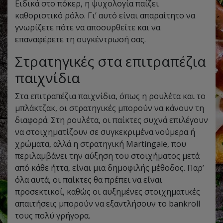
Ειδικά στο πόκερ, η ψυχολογία παίζει
καθοριστικό ρόλο. Γι’ αυτό είναι απαραίτητο να
γνωρίζετε πότε να αποσυρθείτε και να
επαναφέρετε τη συγκέντρωσή σας.
Στρατηγικές στα επιτραπέζια
παιχνίδια
Στα επιτραπέζια παιχνίδια, όπως η ρουλέτα και το
μπλάκτζακ, οι στρατηγικές μπορούν να κάνουν τη
διαφορά. Στη ρουλέτα, οι παίκτες συχνά επιλέγουν
να στοιχηματίζουν σε συγκεκριμένα νούμερα ή
χρώματα, αλλά η στρατηγική Martingale, που
περιλαμβάνει την αύξηση του στοιχήματος μετά
από κάθε ήττα, είναι μια δημοφιλής μέθοδος. Παρ’
όλα αυτά, οι παίκτες θα πρέπει να είναι
προσεκτικοί, καθώς οι αυξημένες στοιχηματικές
απαιτήσεις μπορούν να εξαντλήσουν το bankroll
τους πολύ γρήγορα.