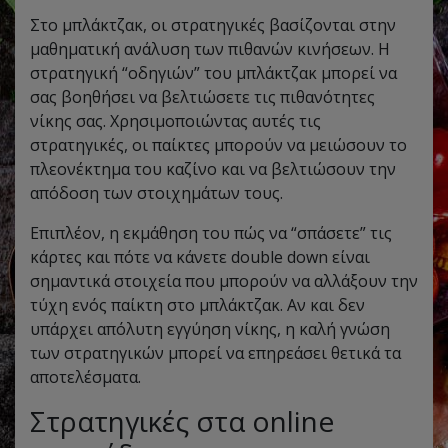
Στο μπλάκτζακ, οι στρατηγικές βασίζονται στην
μαθηματική ανάλυση των πιθανών κινήσεων. Η
στρατηγική “οδηγιών” του μπλάκτζακ μπορεί να
σας βοηθήσει να βελτιώσετε τις πιθανότητες
νίκης σας. Χρησιμοποιώντας αυτές τις
στρατηγικές, οι παίκτες μπορούν να μειώσουν το
πλεονέκτημα του καζίνο και να βελτιώσουν την
απόδοση των στοιχημάτων τους.
Επιπλέον, η εκμάθηση του πώς να “σπάσετε” τις
κάρτες και πότε να κάνετε double down είναι
σημαντικά στοιχεία που μπορούν να αλλάξουν την
τύχη ενός παίκτη στο μπλάκτζακ. Αν και δεν
υπάρχει απόλυτη εγγύηση νίκης, η καλή γνώση
των στρατηγικών μπορεί να επηρεάσει θετικά τα
αποτελέσματα.
Στρατηγικές στα online