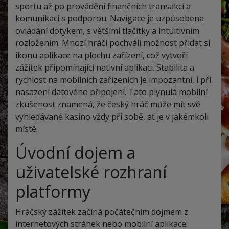
sportu až po provádění finančních transakcí a
komunikaci s podporou. Navigace je uzpůsobena
ovládání dotykem, s většími tlačítky a intuitivním
rozložením. Mnozí hráči pochválí možnost přidat si
ikonu aplikace na plochu zařízení, což vytvoří
zážitek připomínající nativní aplikaci. Stabilita a
rychlost na mobilních zařízeních je impozantní, i při
nasazení datového připojení. Tato plynulá mobilní
zkušenost znamená, že český hráč může mít své
vyhledávané kasino vždy při sobě, ať je v jakémkoli
místě.
Úvodní dojem a
uživatelské rozhraní
platformy
Hráčský zážitek začíná počátečním dojmem z
internetových stránek nebo mobilní aplikace.