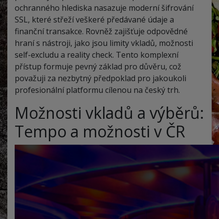
ochranného hlediska nasazuje moderní šifrování
SSL, které střeží veškeré předávané údaje a
finanční transakce. Rovněž zajišťuje odpovědné
hraní s nástroji, jako jsou limity vkladů, možnosti
self-excludu a reality check. Tento komplexní
přístup formuje pevný základ pro důvěru, což
považuji za nezbytný předpoklad pro jakoukoli
profesionální platformu cílenou na český trh.
Možnosti vkladů a výběrů:
Tempo a možnosti v ČR