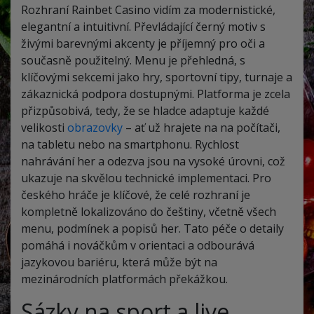
Rozhraní Rainbet Casino vidím za modernistické,
elegantní a intuitivní. Převládající černý motiv s
živými barevnými akcenty je příjemný pro oči a
současně použitelný. Menu je přehledná, s
klíčovými sekcemi jako hry, sportovní tipy, turnaje a
zákaznická podpora dostupnými. Platforma je zcela
přizpůsobivá, tedy, že se hladce adaptuje každé
velikosti
obrazovky
– ať už hrajete na na počítači,
na tabletu nebo na smartphonu. Rychlost
nahrávání her a odezva jsou na vysoké úrovni, což
ukazuje na skvělou technické implementaci. Pro
českého hráče je klíčové, že celé rozhraní je
kompletně lokalizováno do češtiny, včetně všech
menu, podmínek a popisů her. Tato péče o detaily
pomáhá i nováčkům v orientaci a odbourává
jazykovou bariéru, která může být na
mezinárodních platformách překážkou.
Sázky na sport a live