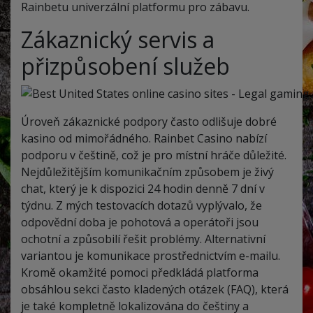
Rainbetu univerzální platformu pro zábavu.
Zákaznický servis a
přizpůsobení služeb
Úroveň zákaznické podpory často odlišuje dobré
kasino od mimořádného. Rainbet Casino nabízí
podporu v češtině, což je pro místní hráče důležité.
Nejdůležitějším komunikačním způsobem je živý
chat, který je k dispozici 24 hodin denně 7 dní v
týdnu. Z mých testovacích dotazů vyplývalo, že
odpovědní doba je pohotová a operátoři jsou
ochotní a způsobilí řešit problémy. Alternativní
variantou je komunikace prostřednictvím e-mailu.
Kromě okamžité pomoci předkládá platforma
obsáhlou sekci často kladených otázek (FAQ), která
je také kompletně lokalizována do češtiny a