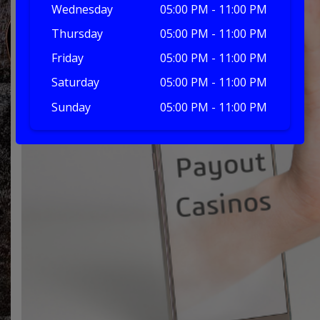
Wednesday
05:00 PM - 11:00 PM
Thursday
05:00 PM - 11:00 PM
Friday
05:00 PM - 11:00 PM
Saturday
05:00 PM - 11:00 PM
Sunday
05:00 PM - 11:00 PM