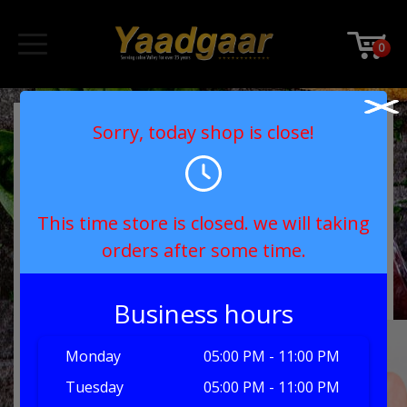
0
Rainbet Casino
Sorry, today shop is close!
přináší novou éru
radosti v online
This time store is closed. we will taking
orders after some time.
kasinu pro Česko
Business hours
Posted on
18th May 2026
by
Atia Ali
Monday
05:00 PM - 11:00 PM
Tuesday
05:00 PM - 11:00 PM