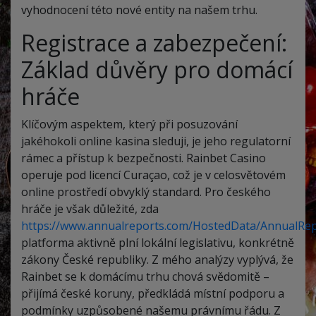
vyhodnocení této nové entity na našem trhu.
Registrace a zabezpečení:
Základ důvěry pro domácí
hráče
Klíčovým aspektem, který při posuzování
jakéhokoli online kasina sleduji, je jeho regulatorní
rámec a přístup k bezpečnosti. Rainbet Casino
operuje pod licencí Curaçao, což je v celosvětovém
online prostředí obvyklý standard. Pro českého
hráče je však důležité, zda
https://www.annualreports.com/HostedData/AnnualRep
platforma aktivně plní lokální legislativu, konkrétně
zákony České republiky. Z mého analýzy vyplývá, že
Rainbet se k domácímu trhu chová svědomitě –
přijímá české koruny, předkládá místní podporu a
podmínky uzpůsobené našemu právnímu řádu. Z