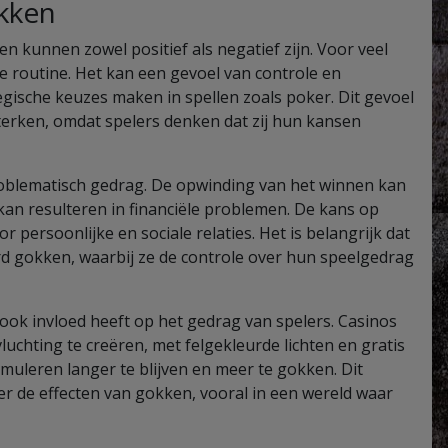
okken
en kunnen zowel positief als negatief zijn. Voor veel
e routine. Het kan een gevoel van controle en
gische keuzes maken in spellen zoals poker. Dit gevoel
erken, omdat spelers denken dat zij hun kansen
oblematisch gedrag. De opwinding van het winnen kan
kan resulteren in financiële problemen. De kans op
 persoonlijke en sociale relaties. Het is belangrijk dat
ord gokken, waarbij ze de controle over hun speelgedrag
ok invloed heeft op het gedrag van spelers. Casinos
uchting te creëren, met felgekleurde lichten en gratis
muleren langer te blijven en meer te gokken. Dit
er de effecten van gokken, vooral in een wereld waar