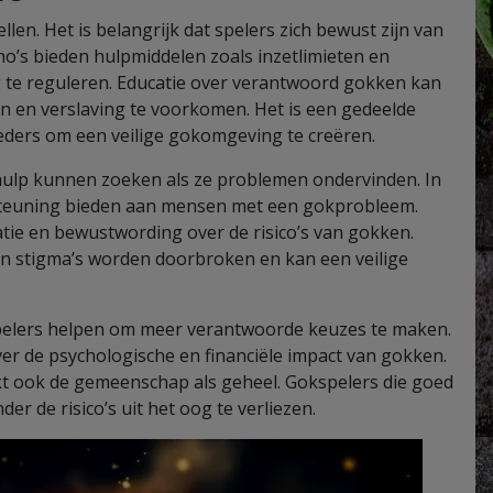
len. Het is belangrijk dat spelers zich bewust zijn van
no’s bieden hulpmiddelen zoals inzetlimieten en
g te reguleren. Educatie over verantwoord gokken kan
 en verslaving te voorkomen. Het is een gedeelde
ieders om een veilige gokomgeving te creëren.
 hulp kunnen zoeken als ze problemen ondervinden. In
ersteuning bieden aan mensen met een gokprobleem.
atie en bewustwording over de risico’s van gokken.
n stigma’s worden doorbroken en kan een veilige
pelers helpen om meer verantwoorde keuzes te maken.
r de psychologische en financiële impact van gokken.
erkt ook de gemeenschap als geheel. Gokspelers die goed
 de risico’s uit het oog te verliezen.