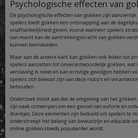
Psychologische effecten van g
De psychologische effecten van gokken zijn aanzienlijk 
spelers biedt gokken een ontsnapping aan de dagelijks
onafhankelijkheid geven, vooral wanneer spelers strate
van macht kan de aantrekkingskracht van gokken verst
kunnen beïnvloeden.
Maar aan de andere kant kan gokken ook leiden tot pr
spelers aanzetten tot onverantwoordelijk gokken, wat 
verslaving is reëel en kan ernstige gevolgen hebben voor
spelers zich bewust zijn van deze risico’s en verantwo
behouden.
Onderzoek toont aan dat de omgeving van het gokken o
zijn vaak ontworpen om een gevoel van euforie en ontvl
drankjes. Deze elementen zijn bedoeld om spelers te sti
onderstreept het belang van bewustzijn en educatie ov
online gokken steeds populairder wordt.