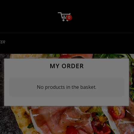
0
TER
MY ORDER
No products in the basket.