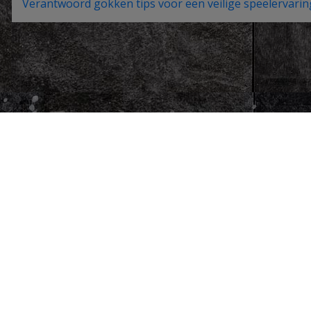
Verantwoord gokken tips voor een veilige speelervarin
navigation